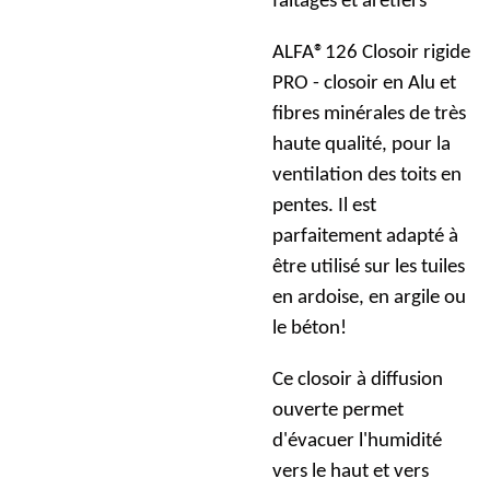
faîtages et arêtiers
ALFA®126 Closoir rigide
PRO - closoir en Alu et
fibres minérales de très
haute qualité, pour la
ventilation des toits en
pentes. Il est
parfaitement adapté à
être utilisé sur les tuiles
en ardoise, en argile ou
le béton!
Ce closoir à diffusion
ouverte permet
d'évacuer l'humidité
vers le haut et vers